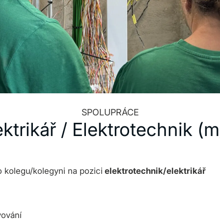
SPOLUPRÁCE
ektrikář / Elektrotechnik (m
kolegu/kolegyni na pozici
elektrotechnik/elektrikář
vování