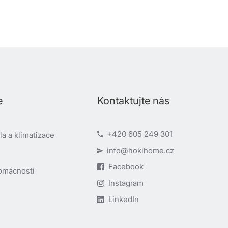
e
Kontaktujte nás
+420 605 249 301
a a klimatizace
info@hokihome.cz
Facebook
omácnosti
Instagram
LinkedIn