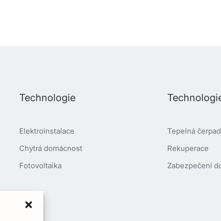
Technologie
Technologi
Elektroinstalace
Tepelná čerpadl
Chytrá domácnost
Rekuperace
Fotovoltaika
Zabezpečení d