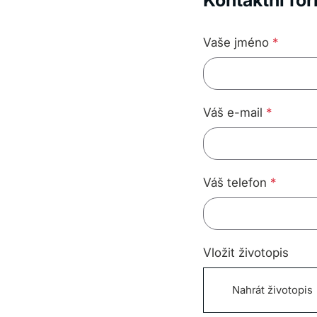
Kontaktní fo
Vaše jméno
*
Váš e-mail
*
Váš telefon
*
Vložit životopis
Nahrát životopis