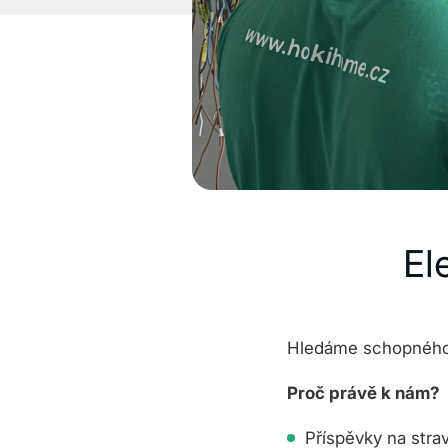
El
Hledáme schopného 
Proč právě k nám?
Příspěvky na stra