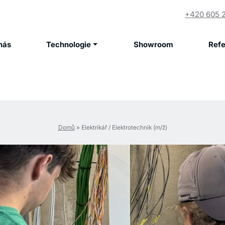
+420 605 
nás
Technologie
Showroom
Ref
Domů
»
Elektrikář / Elektrotechnik (m/ž)