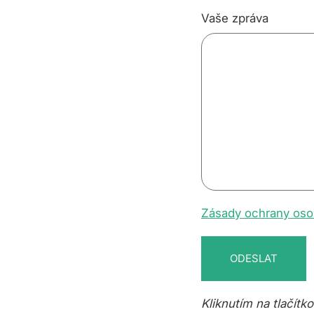
Vaše zpráva
Zásady ochrany oso
Kliknutím na tlačítk