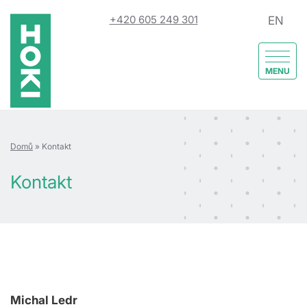
+420 605 249 301
EN
MENU
Domů
»
Kontakt
Kontakt
Michal Ledr