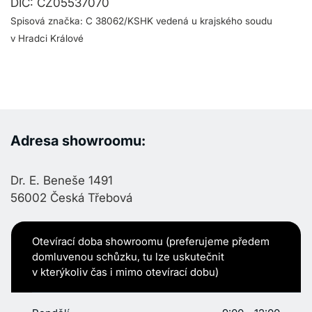
DIČ: CZ05537070
Spisová značka: C 38062/KSHK vedená u krajského soudu
v Hradci Králové
Adresa showroomu:
Dr. E. Beneše 1491
56002 Česká Třebová
Otevírací doba showroomu (preferujeme předem
domluvenou schůzku, tu lze uskutečnit
v kterýkoliv čas i mimo otevírací dobu)