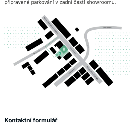
připravené parkování v zadní části showroomu.
Kontaktní formulář