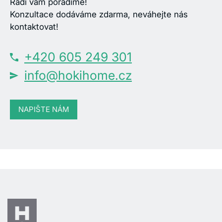
Rádi vám poradíme!
Konzultace dodáváme zdarma, neváhejte nás
kontaktovat!
+420 605 249 301
info@hokihome.cz
NAPIŠTE NÁM