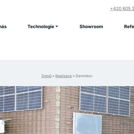
+420 605 
nás
Technologie
Showroom
Ref
Domů
»
Realizace
»
Damníkov