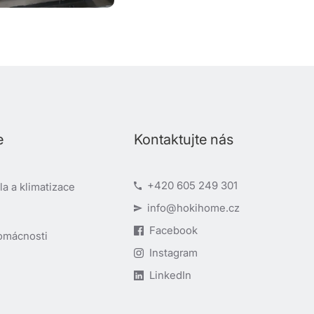
e
Kontaktujte nás
+420 605 249 301
a a klimatizace
info@hokihome.cz
Facebook
omácnosti
Instagram
LinkedIn