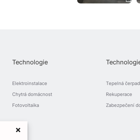
Technologie
Technologi
Elektroinstalace
Tepelná čerpadl
Chytrá domácnost
Rekuperace
Fotovoltaika
Zabezpečení d