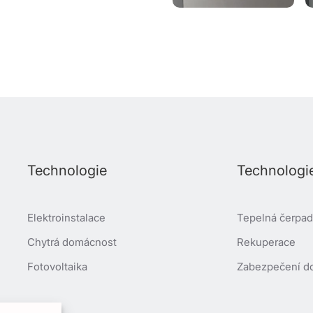
Technologie
Technologi
Elektroinstalace
Tepelná čerpadl
Chytrá domácnost
Rekuperace
Fotovoltaika
Zabezpečení d