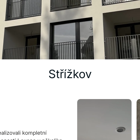
Střížkov
alizovali kompletní