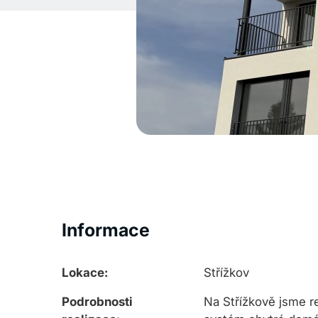
Informace
Lokace:
Střížkov
Podrobnosti
Na Střížkově jsme re