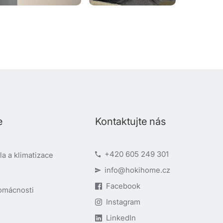
e
Kontaktujte nás
+420 605 249 301
a a klimatizace
info@hokihome.cz
Facebook
omácnosti
Instagram
LinkedIn