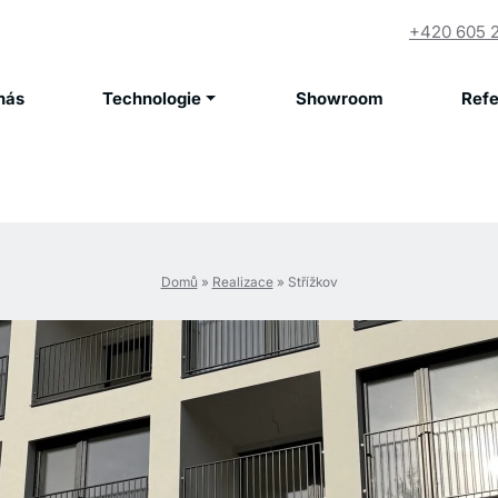
+420 605 
nás
Technologie
Showroom
Ref
Domů
»
Realizace
»
Střížkov