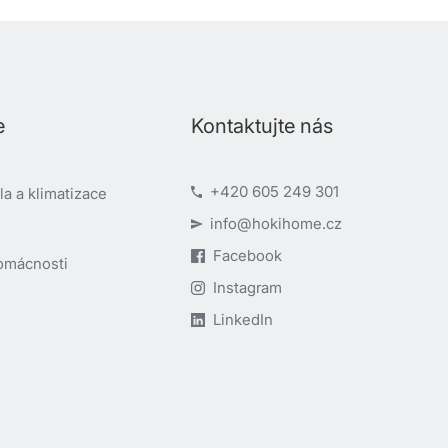
e
Kontaktujte nás
+420 605 249 301
a a klimatizace
info@hokihome.cz
Facebook
omácnosti
Instagram
LinkedIn