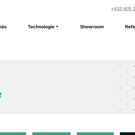
+420 605 
nás
Technologie
Showroom
Ref
e