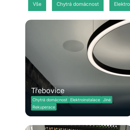
Vše
Chytrá domácnost
Elektr
Třebovice
Chytrá domácnost
Elektroinstalace
Jiné
Rekuperace